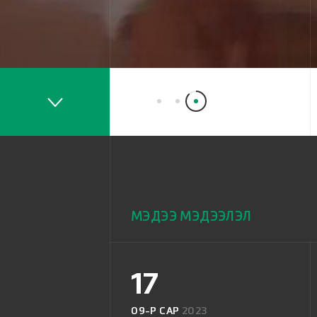
МЭДЭЭ МЭДЭЭЛЭЛ
17
09-Р САР
2023