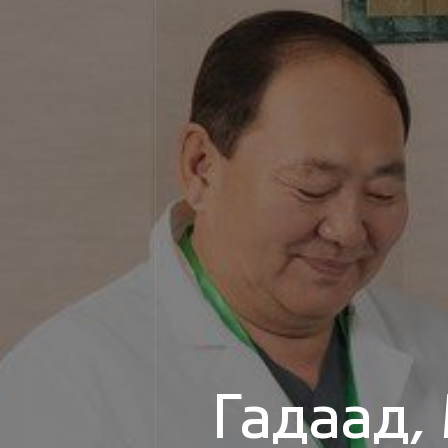
Номун 