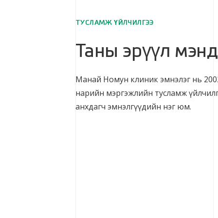
ТУСЛАМЖ ҮЙЛЧИЛГЭЭ
Таны эрүүл мэнд
Манай Номун клиник эмнэлэг нь 2002 
нарийн мэргэжлийн тусламж үйлчилг
анхдагч эмнэлгүүдийн нэг юм.