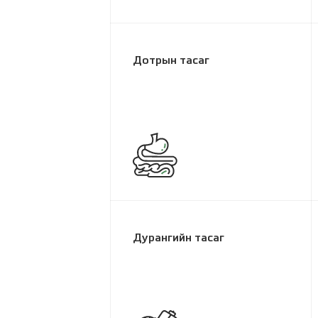
Дотрын тасаг
Дурангийн тасаг