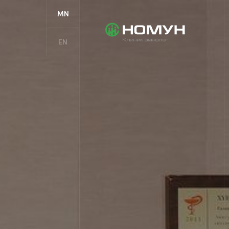
MN
EN